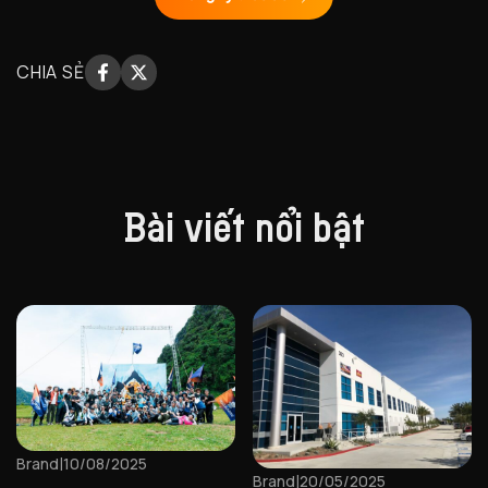
CHIA SẺ
Facebook
X
Sharing
Sharing
Bài viết nổi bật
|
Brand
10/08/2025
|
Brand
20/05/2025