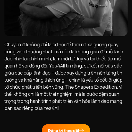
Chuyến đi không chỉ là cơ hội để tạm rời xa guồng quay
công việc thường nhật, mà còn là không gian để mỗi lãnh
đạo nhìn lại chính mình, làm mới tư duy và tái thiết lập mối
quan hệ với đồng đội. Yes4All tin rằng, sự kết nối sâu sắc
giữa các cấp lãnh đạo – được xây dựng trên nền tảng tin
tưởng và khả năng thích ứng – chính là yếu tố cốt lõi giúp
tổ chức phát triển bền vững. The Shapers Expedition, vì
thế, không chỉ là một trải nghiệm, mà là bước đệm quan
trọng trong hành trình phát triển văn hóa lãnh đạo mang
bản sắc riêng của Yes4All.
Đăng ký theo dõi