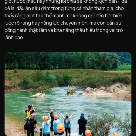
giọt nước mắt, hay những lời chia sẻ không kịch bản – đã
để lại dấu ấn sâu đậm trong từng cá nhân tham gia, cho
thấy rằng một tập thể mạnh mẽ không chỉ đến từ chiến
lược rõ ràng hay năng lực chuyên môn, mà còn cần sự
đồng hành thật tâm và khả năng thấu hiểu trong vai trò
lãnh đạo.