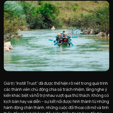
Giá trị “Instill Trust” đã được thể hiện rõ nét trong quá trình
các thành viên chủ động chia sẻ trách nhiệm, lắng nghe ý
kiến khác biệt và hỗ trợ nhau vượt qua thử thách. Không có
kịch bản hay vai diễn – sự kết nối được hình thành từ những
hành động chân thành, những cuộc đối thoại cởi mở và tinh