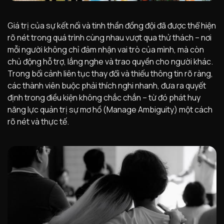
Giá trị của sự kết nối và tinh thần đồng đội đã được thể hiện
rõ nét trong quá trình cùng nhau vượt qua thử thách – nơi
mỗi người không chỉ đảm nhận vai trò của mình, mà còn
chủ động hỗ trợ, lắng nghe và trao quyền cho người khác.
Trong bối cảnh liên tục thay đổi và thiếu thông tin rõ ràng,
các thành viên buộc phải thích nghi nhanh, đưa ra quyết
định trong điều kiện không chắc chắn – từ đó phát huy
năng lực quản trị sự mơ hồ (Manage Ambiguity) một cách
rõ nét và thực tế.