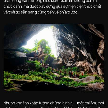
thần đồng hành không điều kiện. Niềm tin không đến từ
chức danh, mà được xây dựng qua sự hiện diện thực chất
và thái độ sẵn sàng cùng tiến về phía trước.
Những khoảnh khắc tưởng chừng bình dị – một cái ôm, một