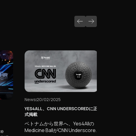
News
20/02/2025
|
YES4ALL、CNN UNDERSCOREDに正
式掲載
ベトナムから世界へ、Yes4Allの
Medicine BallがCNN Underscored
e