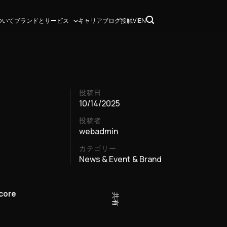
ブランドとサービス
ついて
キャリア
ブログ
接触
VI
EN
投稿日
10/14/2025
投稿者
webadmin
カテゴリー
News & Event & Brand
 core
共有