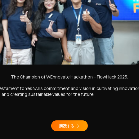
The Champion of WEnnovate Hackathon – FlowHack 2025.
 testament to Yes4All’s commitment and vision in cultivating innovatio
 and creating sustainable values for the future.
購読する