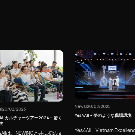
News
20/02/2025
|
20/02/2025
|
Yes4All – 夢のような職場環境
4Allカルチャーツアー2024 – 驚く
旅
Yes4All、Vietnam Excellenc
4Allは、NEWINGと共に初の文