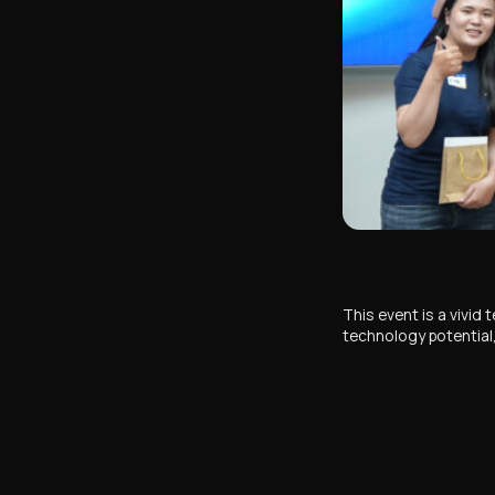
This event is a vivid
technology potential,