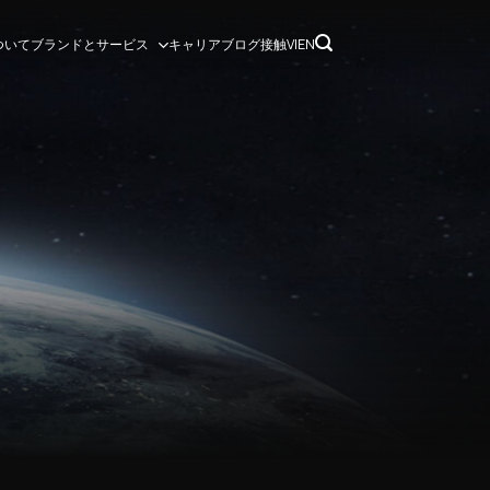
ブランドとサービス
ついて
キャリア
ブログ
接触
VI
EN